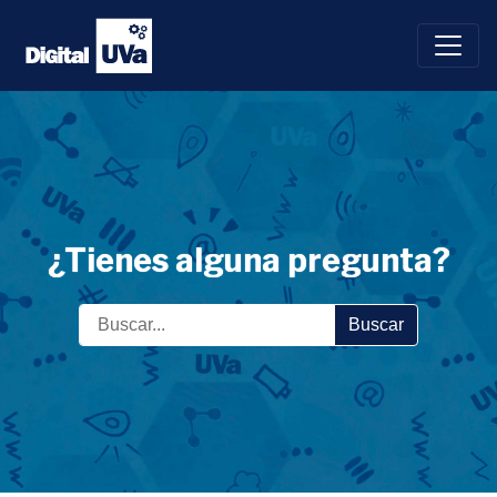
Saltar
al
contenido
¿Tienes alguna pregunta?
Buscar