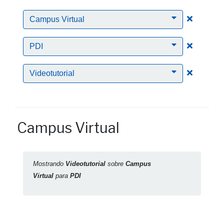
Clic para
Campus Virtual
Clic para
PDI
Clic para
Videotutorial
Campus Virtual
Mostrando
Videotutorial
sobre
Campus
Virtual
para
PDI