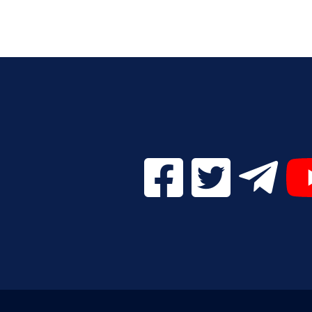
Facebook Digital UVa (se
Twitter Digital 
Telegr