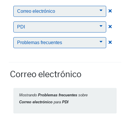
Clic para
Correo electrónico
Clic para
PDI
Clic para
Problemas frecuentes
Correo electrónico
Mostrando
Problemas frecuentes
sobre
Correo electrónico
para
PDI