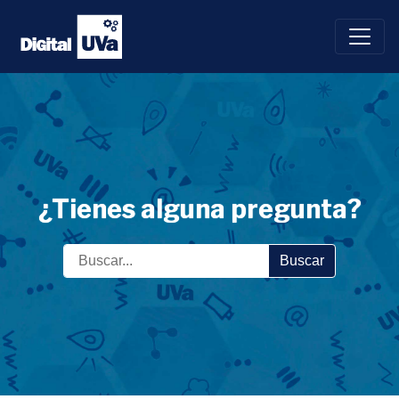
Saltar
al
contenido
¿Tienes alguna pregunta?
Buscar