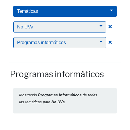
Temáticas
Clic para
No UVa
Clic para
Programas informáticos
Programas informáticos
Mostrando
Programas informáticos
de todas
las temáticas para
No UVa