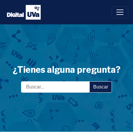
Saltar
al
contenido
¿Tienes alguna pregunta?
Buscar