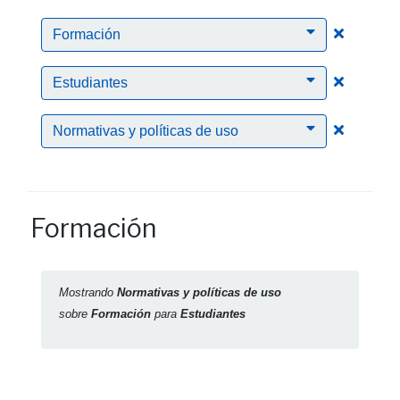
Clic para
Formación
Clic para
Estudiantes
Clic para
Normativas y políticas de uso
Formación
Mostrando
Normativas y políticas de uso
sobre
Formación
para
Estudiantes