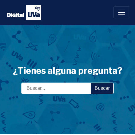
Saltar
al
contenido
¿Tienes alguna pregunta?
Buscar