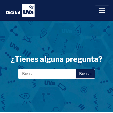
Saltar
al
contenido
¿Tienes alguna pregunta?
Buscar