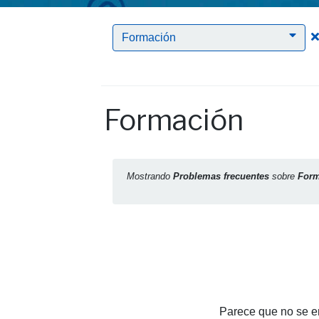
Formación
Formación
Mostrando
Problemas frecuentes
sobre
Form
Parece que no se en