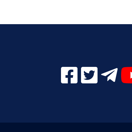
Facebook Digital UVa (se
Twitter Digital 
Telegr