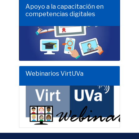
Apoyo a la capacitación en
competencias digitales
Clic para saber más
Webinarios VirtUVa
Clic para saber más