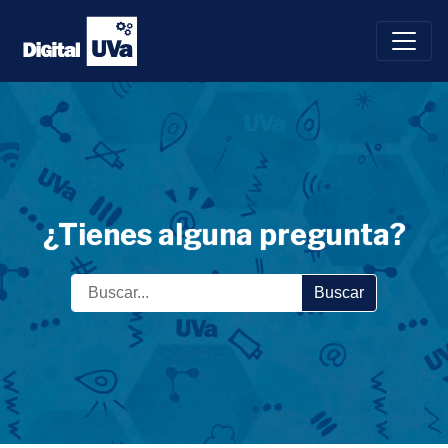
Saltar
al
contenido
¿Tienes alguna pregunta?
Buscar