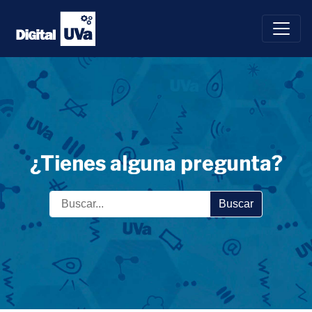
Saltar
al
contenido
¿Tienes alguna pregunta?
Buscar