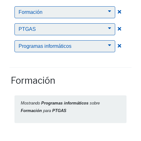
Clic para
Formación
Clic para
PTGAS
Clic para
Programas informáticos
Formación
Mostrando
Programas informáticos
sobre
Formación
para
PTGAS