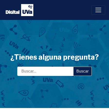
Saltar
al
contenido
¿Tienes alguna pregunta?
Buscar