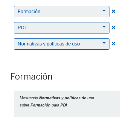
Clic para
Formación
Clic para
PDI
Clic para
Normativas y políticas de uso
Formación
Mostrando
Normativas y políticas de uso
sobre
Formación
para
PDI