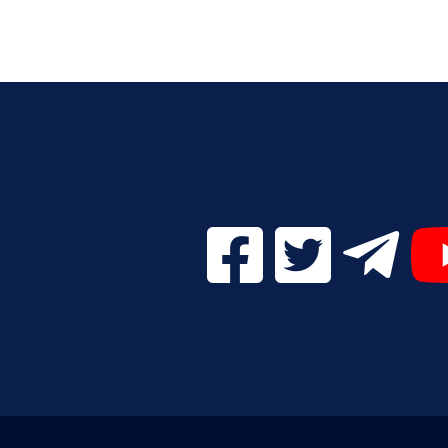
Facebook Digital UVa (se
Twitter Digital 
Telegr