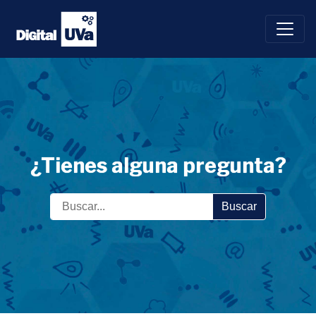
Saltar
al
contenido
¿Tienes alguna pregunta?
Buscar