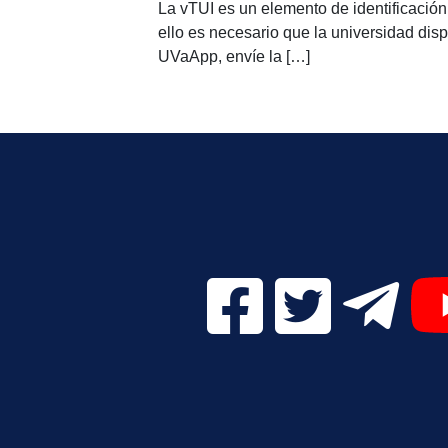
La vTUI es un elemento de identificación 
ello es necesario que la universidad disp
UVaApp, envíe la […]
Facebook Digital UVa (se
Twitter Digital 
Telegr