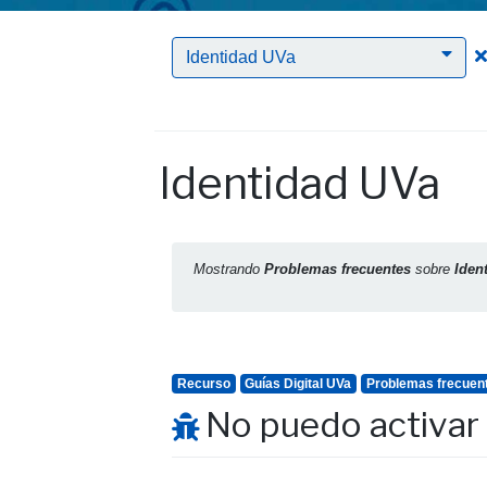
Identidad UVa
Identidad UVa
Mostrando
Problemas frecuentes
sobre
Iden
Recurso
Guías Digital UVa
Problemas frecuen
No puedo activar 