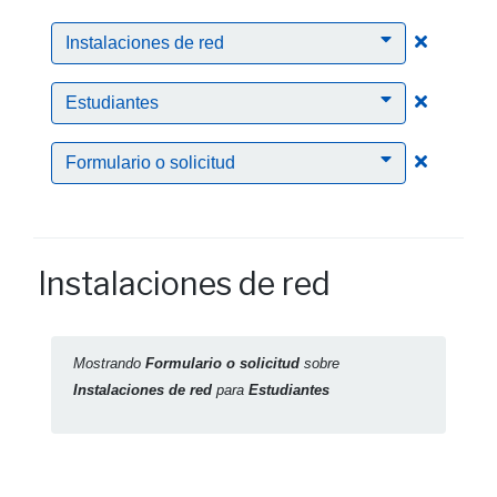
Clic para
Instalaciones de red
Clic para
Estudiantes
Clic para
Formulario o solicitud
Instalaciones de red
Mostrando
Formulario o solicitud
sobre
Instalaciones de red
para
Estudiantes