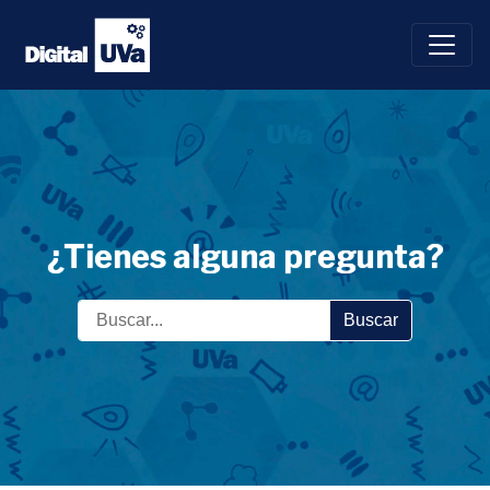
Saltar
al
contenido
¿Tienes alguna pregunta?
Buscar