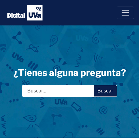
Saltar
al
contenido
¿Tienes alguna pregunta?
Buscar