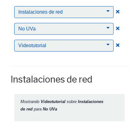
Clic para
Instalaciones de red
Clic para
No UVa
Clic para
Videotutorial
Instalaciones de red
Mostrando
Videotutorial
sobre
Instalaciones
de red
para
No UVa