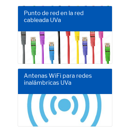
Punto de red en la red
cableada UVa
Clic para saber más
Antenas WiFi para redes
inalámbricas UVa
Clic para saber más