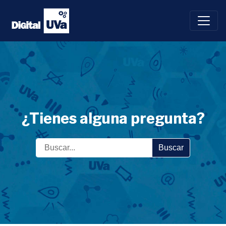
Saltar
al
contenido
¿Tienes alguna pregunta?
Buscar