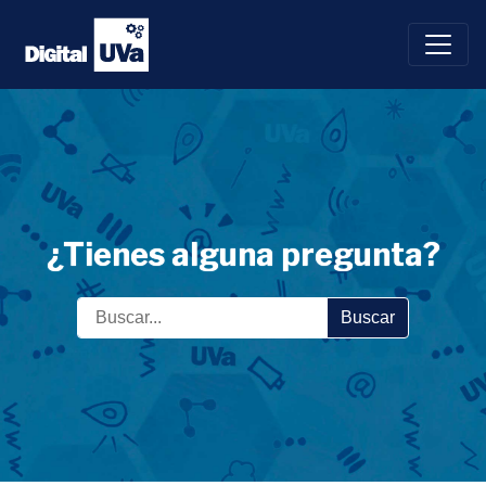
Saltar
al
contenido
¿Tienes alguna pregunta?
Buscar