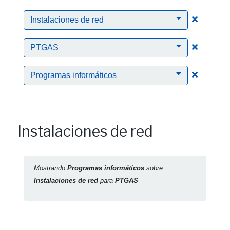
Clic para
Instalaciones de red
Clic para
PTGAS
Clic para
Programas informáticos
Instalaciones de red
Mostrando
Programas informáticos
sobre
Instalaciones de red
para
PTGAS