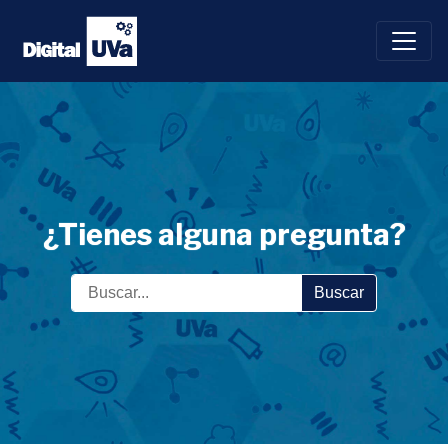
Saltar
al
contenido
¿Tienes alguna pregunta?
Buscar