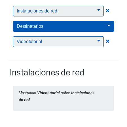
Clic para
Instalaciones de red
Destinatarios
Clic para
Videotutorial
Instalaciones de red
Mostrando
Videotutorial
sobre
Instalaciones
de red