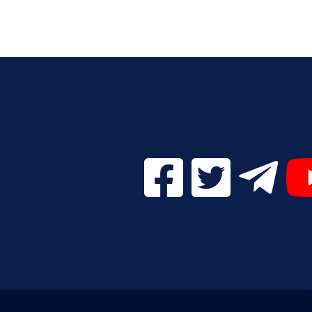
Facebook Digital UVa (se
Twitter Digital 
Telegr