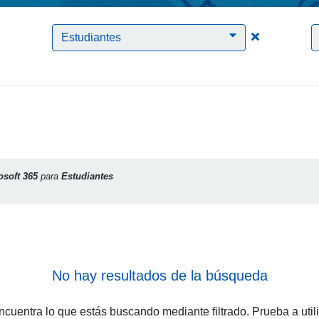
Clic para borrar el filtro Microsoft 365
Clic para bor
Estudiantes
osoft 365
para
Estudiantes
No hay resultados de la búsqueda
cuentra lo que estás buscando mediante filtrado. Prueba a util