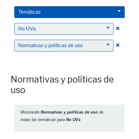
Temáticas
Clic para
No UVa
Clic para
Normativas y políticas de uso
Normativas y políticas de
uso
Mostrando
Normativas y políticas de uso
de
todas las temáticas para
No UVa