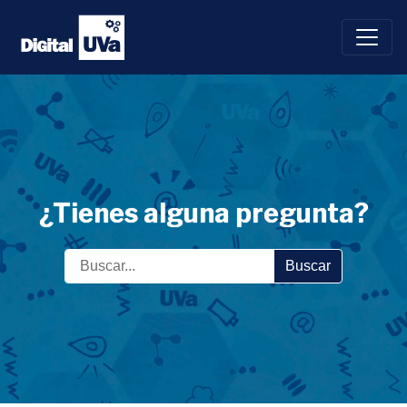
Saltar
al
contenido
¿Tienes alguna pregunta?
Buscar