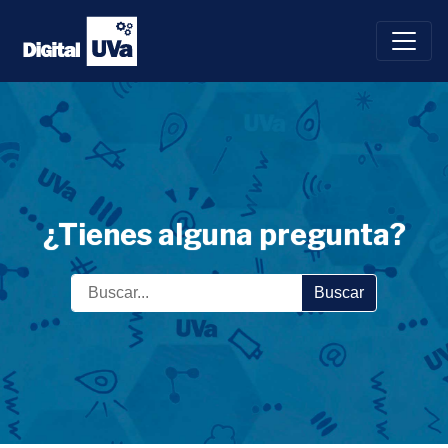
Saltar
al
contenido
¿Tienes alguna pregunta?
Buscar