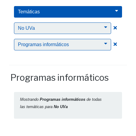
Temáticas
Clic para
No UVa
Clic para
Programas informáticos
Programas informáticos
Mostrando
Programas informáticos
de todas
las temáticas para
No UVa