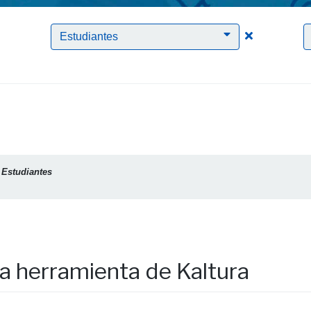
Clic para borrar el filtro Software
Clic para bor
Estudiantes
a
Estudiantes
a herramienta de Kaltura