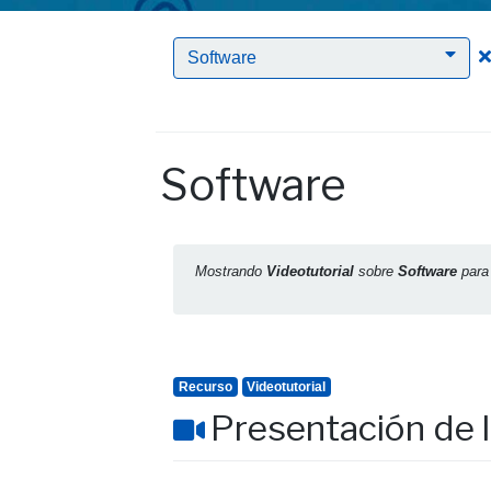
Software
Software
Mostrando
Videotutorial
sobre
Software
par
Recurso
Videotutorial
Presentación de l