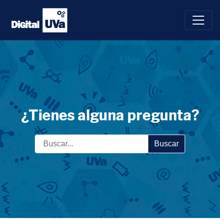
Saltar
al
contenido
¿Tienes alguna pregunta?
Buscar