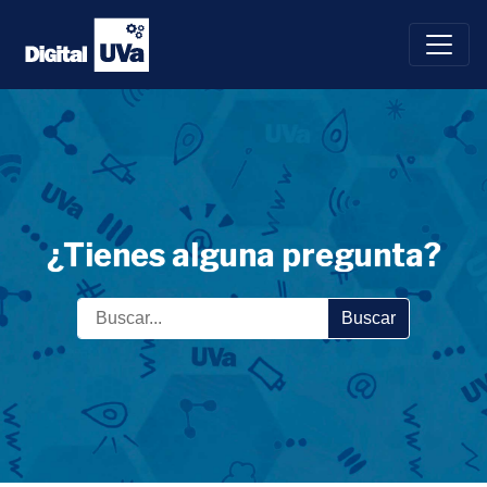
Saltar
al
contenido
¿Tienes alguna pregunta?
Buscar