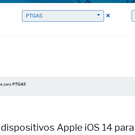
Clic para borrar el filtro Redes
Clic para bo
PTGAS
es
para
PTGAS
dispositivos Apple iOS 14 para