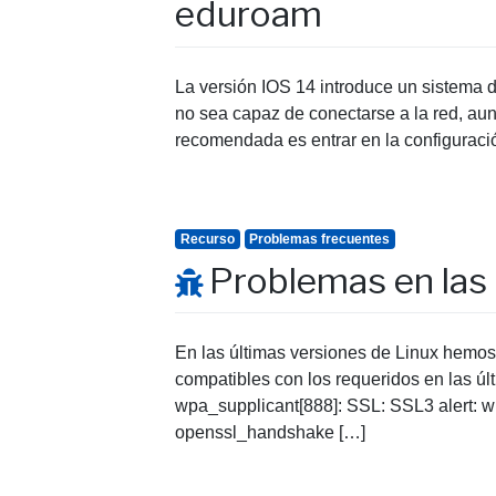
eduroam
La versión IOS 14 introduce un sistema 
no sea capaz de conectarse a la red, au
recomendada es entrar en la configuraci
Recurso
Problemas frecuentes
Problemas en las 
En las últimas versiones de Linux hemos
compatibles con los requeridos en las ú
wpa_supplicant[888]: SSL: SSL3 alert: wr
openssl_handshake […]