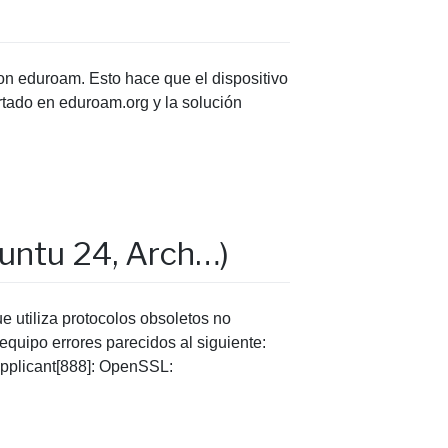
on eduroam. Esto hace que el dispositivo
rtado en eduroam.org y la solución
buntu 24, Arch…)
 utiliza protocolos obsoletos no
quipo errores parecidos al siguiente:
supplicant[888]: OpenSSL: