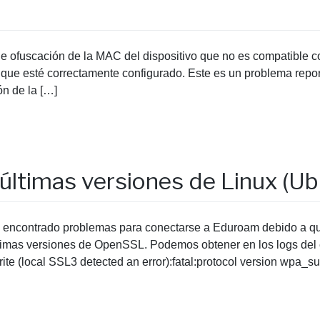
de ofuscación de la MAC del dispositivo que no es compatible c
nque esté correctamente configurado. Este es un problema repo
ón de la […]
últimas versiones de Linux (U
 encontrado problemas para conectarse a Eduroam debido a que
ltimas versiones de OpenSSL. Podemos obtener en los logs del e
ite (local SSL3 detected an error):fatal:protocol version wpa_