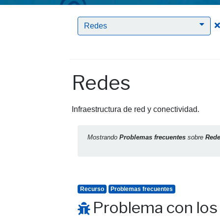
Redes
Redes
Infraestructura de red y conectividad.
Mostrando
Problemas frecuentes
sobre
Red
Recurso
Problemas frecuentes
Problema con los 