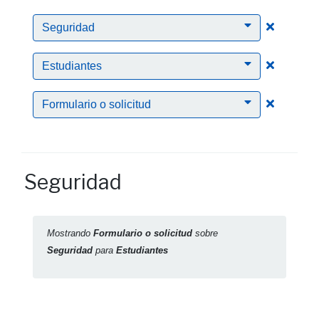
Clic para
Seguridad
Clic para
Estudiantes
Clic para
Formulario o solicitud
Seguridad
Mostrando
Formulario o solicitud
sobre
Seguridad
para
Estudiantes