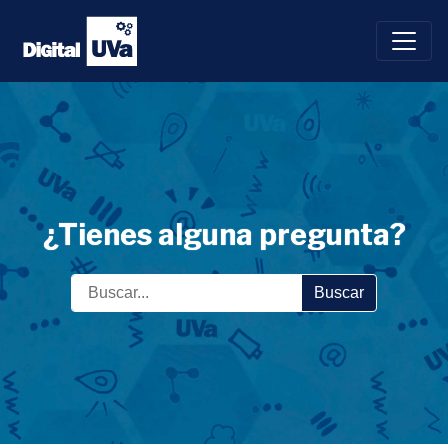
Saltar
al
contenido
¿Tienes alguna pregunta?
Buscar