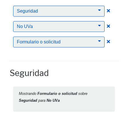
Clic para
Seguridad
Clic para
No UVa
Clic para
Formulario o solicitud
Seguridad
Mostrando
Formulario o solicitud
sobre
Seguridad
para
No UVa