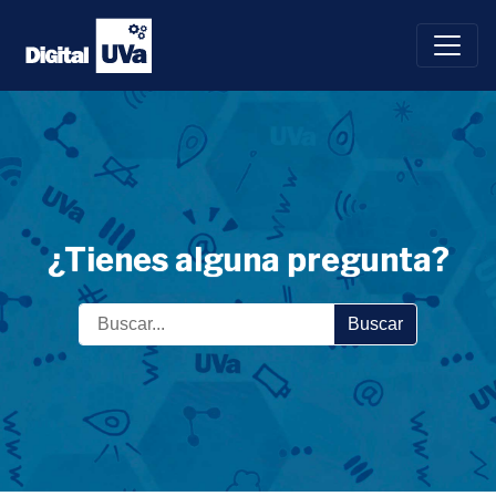
Saltar
al
contenido
¿Tienes alguna pregunta?
Buscar