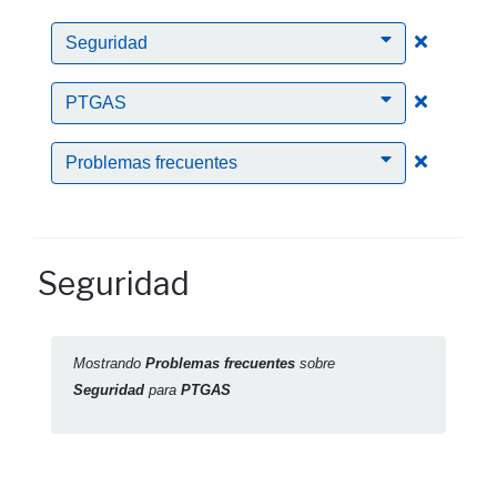
Clic para
Seguridad
Clic para
PTGAS
Clic para
Problemas frecuentes
Seguridad
Mostrando
Problemas frecuentes
sobre
Seguridad
para
PTGAS