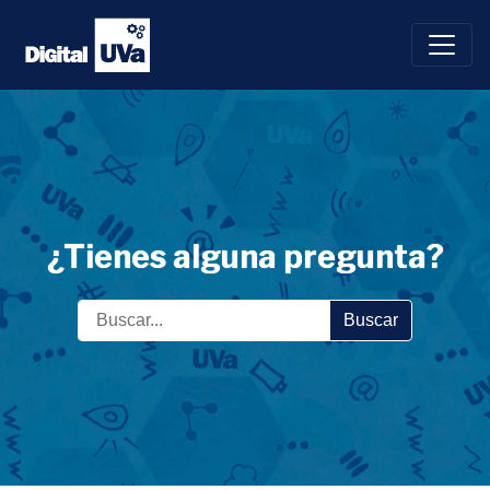
Saltar
al
contenido
¿Tienes alguna pregunta?
Buscar