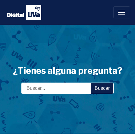
Saltar
al
contenido
¿Tienes alguna pregunta?
Buscar