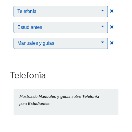
Clic para
Telefonía
Clic para
Estudiantes
Clic para
Manuales y guías
Telefonía
Mostrando
Manuales y guías
sobre
Telefonía
para
Estudiantes