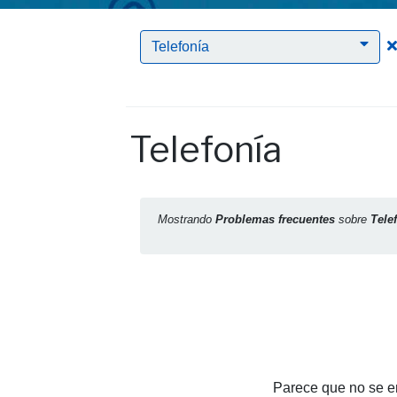
Telefonía
Telefonía
Mostrando
Problemas frecuentes
sobre
Tele
Parece que no se en