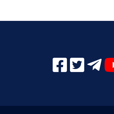
Facebook Digital UVa (se
Twitter Digital 
Telegr