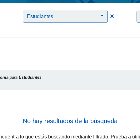
Clic para borrar el filtro Telefonía
Clic para bor
Estudiantes
fonía
para
Estudiantes
No hay resultados de la búsqueda
cuentra lo que estás buscando mediante filtrado. Prueba a util