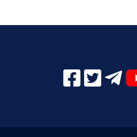
Facebook Digital UVa (se
Twitter Digital 
Telegr