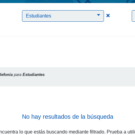
Clic para borrar el filtro Telefonía
Clic para bor
Estudiantes
lefonía
para
Estudiantes
No hay resultados de la búsqueda
cuentra lo que estás buscando mediante filtrado. Prueba a util