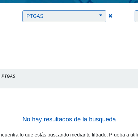
Clic para borrar el filtro Telefonía
Clic para bo
PTGAS
a
PTGAS
No hay resultados de la búsqueda
cuentra lo que estás buscando mediante filtrado. Prueba a util