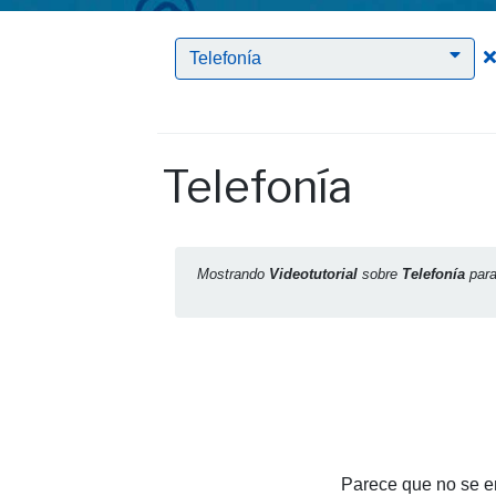
Telefonía
Telefonía
Mostrando
Videotutorial
sobre
Telefonía
par
Parece que no se en