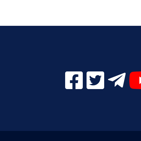
Facebook Digital UVa (se
Twitter Digital 
Telegr