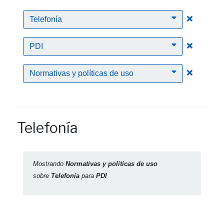
Clic para
Telefonía
Clic para
PDI
Clic para
Normativas y políticas de uso
Telefonía
Mostrando
Normativas y políticas de uso
sobre
Telefonía
para
PDI