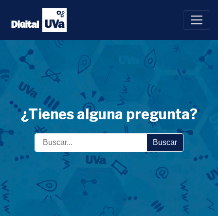
Saltar
al
contenido
¿Tienes alguna pregunta?
Buscar