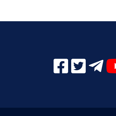
Facebook Digital UVa (se
Twitter Digital 
Telegr