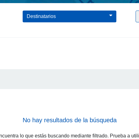
Clic para borrar el filtro Telefonía
Destinatarios
No hay resultados de la búsqueda
cuentra lo que estás buscando mediante filtrado. Prueba a util