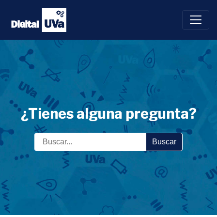
Saltar
al
contenido
¿Tienes alguna pregunta?
Buscar