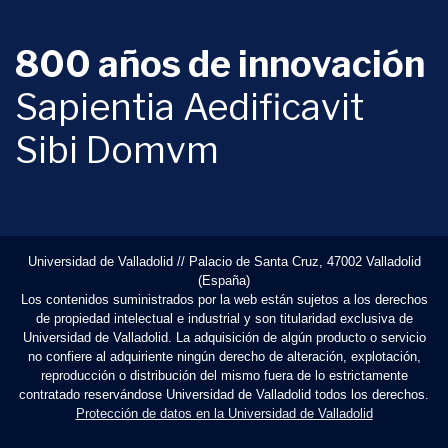
800 años de innovación
Sapientia Aedificavit
Sibi Domvm
Universidad de Valladolid // Palacio de Santa Cruz, 47002 Valladolid
(España)
Los contenidos suministrados por la web están sujetos a los derechos
de propiedad intelectual e industrial y son titularidad exclusiva de
Universidad de Valladolid. La adquisición de algún producto o servicio
no confiere al adquiriente ningún derecho de alteración, explotación,
reproducción o distribución del mismo fuera de lo estrictamente
contratado reservándose Universidad de Valladolid todos los derechos.
Protección de datos en la Universidad de Valladolid