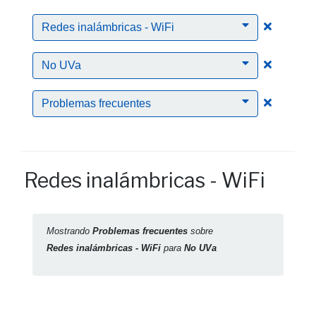
Clic para
Redes inalámbricas - WiFi
Clic para
No UVa
Clic para
Problemas frecuentes
Redes inalámbricas - WiFi
Mostrando
Problemas frecuentes
sobre
Redes inalámbricas - WiFi
para
No UVa