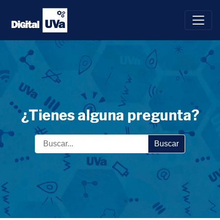
Saltar
al
contenido
¿Tienes alguna pregunta?
Buscar