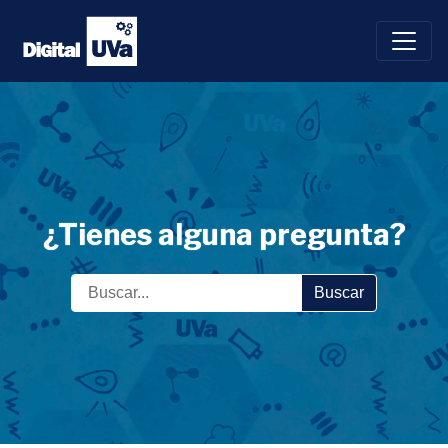
Saltar
al
contenido
¿Tienes alguna pregunta?
Buscar