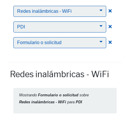
Clic para
Redes inalámbricas - WiFi
Clic para
PDI
Clic para
Formulario o solicitud
Redes inalámbricas - WiFi
Mostrando
Formulario o solicitud
sobre
Redes inalámbricas - WiFi
para
PDI