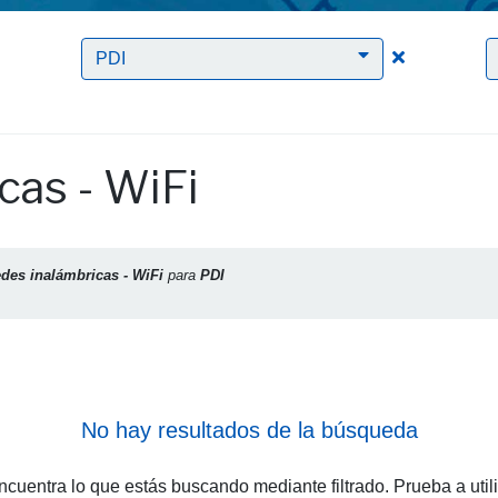
Clic para borrar el filtro Redes inalámbricas - WiFi
Clic para bor
PDI
cas - WiFi
des inalámbricas - WiFi
para
PDI
No hay resultados de la búsqueda
cuentra lo que estás buscando mediante filtrado. Prueba a util