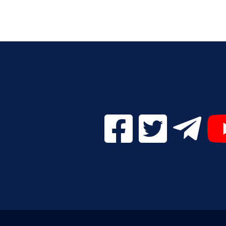
Facebook Digital UVa (se
Twitter Digital 
Telegr