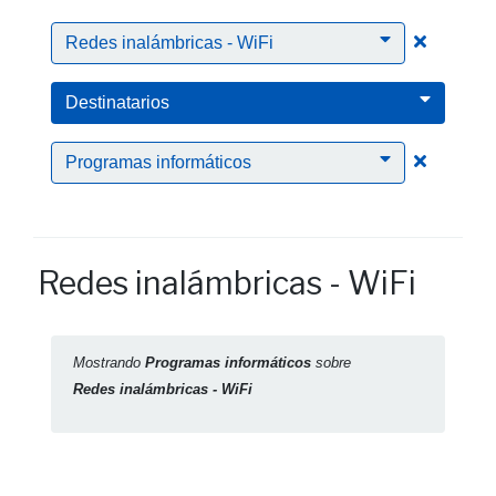
Clic para
Redes inalámbricas - WiFi
Destinatarios
Clic para
Programas informáticos
Redes inalámbricas - WiFi
Mostrando
Programas informáticos
sobre
Redes inalámbricas - WiFi