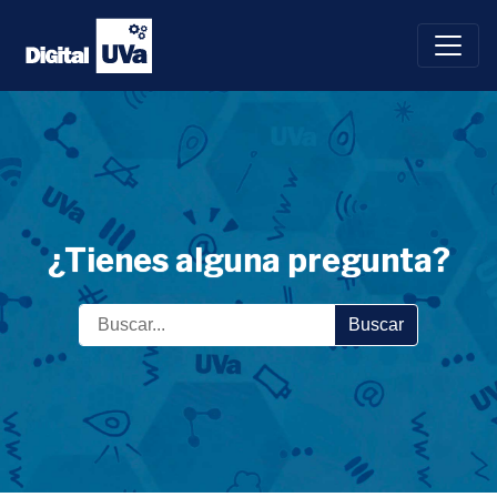
Saltar
al
contenido
¿Tienes alguna pregunta?
Buscar