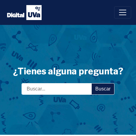
Saltar
al
contenido
¿Tienes alguna pregunta?
Buscar