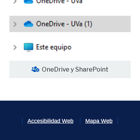
OneDrive y SharePoint
Accesibilidad Web
Mapa Web