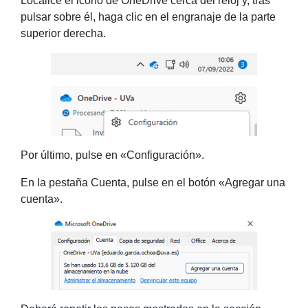
Localice el icono de OneDrive cerca del reloj y, tras
pulsar sobre él, haga clic en el engranaje de la parte
superior derecha.
Por último, pulse en «Configuración».
En la pestaña Cuenta, pulse en el botón «Agregar una
cuenta».