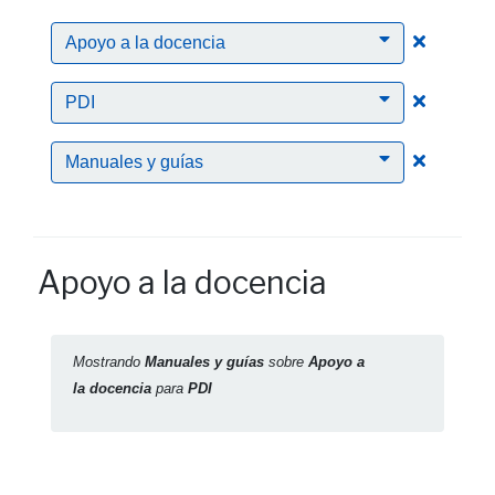
Clic para
Apoyo a la docencia
Clic para
PDI
Clic para
Manuales y guías
Apoyo a la docencia
Mostrando
Manuales y guías
sobre
Apoyo a
la docencia
para
PDI