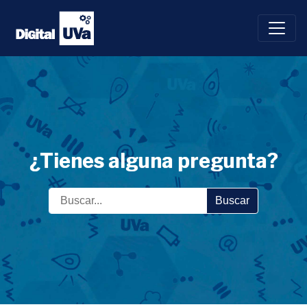
Saltar
al
contenido
¿Tienes alguna pregunta?
Buscar