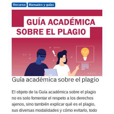
Recurso
Manuales y guías
Guía académica sobre el plagio
El objeto de la Guía académica sobre el plagio
no es solo fomentar el respeto a los derechos
ajenos, sino también explicar qué es el plagio,
sus diversas modalidades y cómo evitarlo, todo