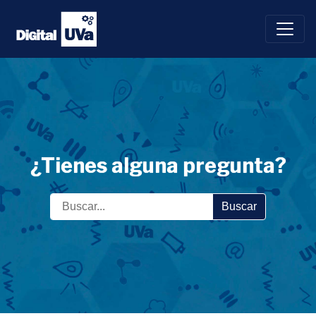
Saltar
al
contenido
¿Tienes alguna pregunta?
Buscar