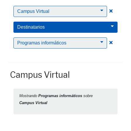
Clic para
Campus Virtual
Destinatarios
Clic para
Programas informáticos
Campus Virtual
Mostrando
Programas informáticos
sobre
Campus Virtual