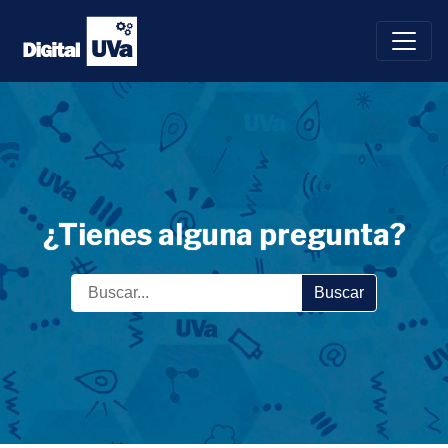
Saltar
al
contenido
¿Tienes alguna pregunta?
Buscar