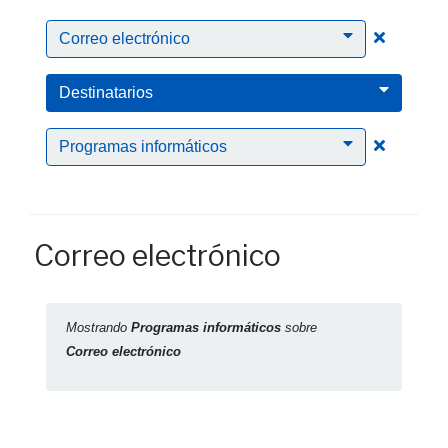
Clic para
Correo electrónico
Destinatarios
Clic para
Programas informáticos
Correo electrónico
Mostrando
Programas informáticos
sobre
Correo electrónico