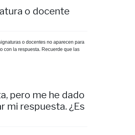
natura o docente
asignaturas o docentes no aparecen para
reo con la respuesta. Recuerde que las
sta, pero me he dado
r mi respuesta. ¿Es