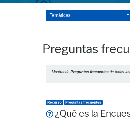
Temáticas
Preguntas frec
Mostrando
Preguntas frecuentes
de todas la
Recurso
Preguntas frecuentes
¿Qué es la Encue