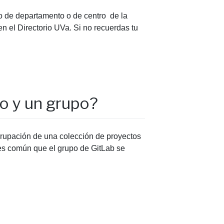
co de departamento o de centro de la
n el Directorio UVa. Si no recuerdas tu
to y un grupo?
grupación de una colección de proyectos
 es común que el grupo de GitLab se