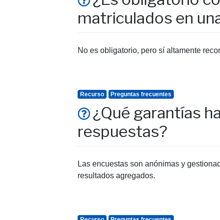
matriculados en un
No es obligatorio, pero sí altamente reco
Recurso
Preguntas frecuentes
¿Qué garantías ha
respuestas?
Las encuestas son anónimas y gestionadas
resultados agregados.
Recurso
Preguntas frecuentes