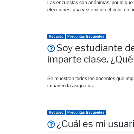
Las encuestas son anónimas, por lo que n
elecciones: una vez emitido el voto, no 
Recurso
Preguntas frecuentes
Soy estudiante d
imparte clase. ¿Qu
Se muestran todos los docentes que impar
imparten la asignatura.
Recurso
Preguntas frecuentes
¿Cuál es mi usuar