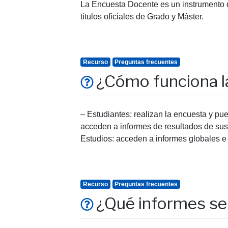
La Encuesta Docente es un instrumento 
títulos oficiales de Grado y Máster.
Recurso
Preguntas frecuentes
¿Cómo funciona la
– Estudiantes: realizan la encuesta y pu
acceden a informes de resultados de sus 
Estudios: acceden a informes globales e 
Recurso
Preguntas frecuentes
¿Qué informes se