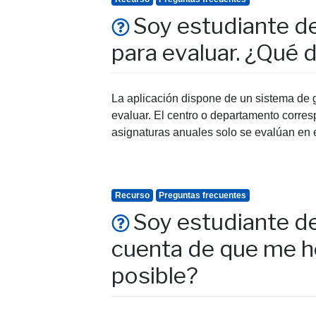
Soy estudiante de
para evaluar. ¿Qué 
La aplicación dispone de un sistema de 
evaluar. El centro o departamento corresp
asignaturas anuales solo se evalúan en 
Recurso
Preguntas frecuentes
Soy estudiante de
cuenta de que me he
posible?