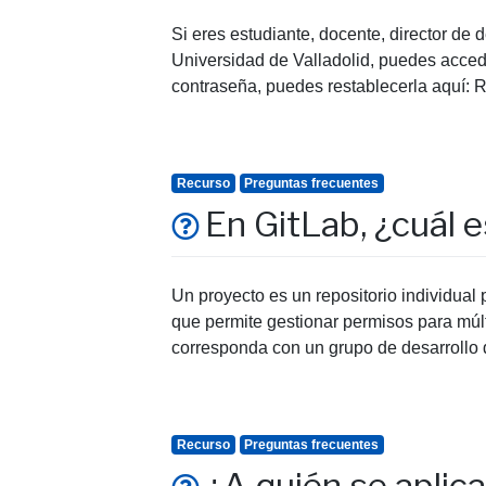
Si eres estudiante, docente, director de
Universidad de Valladolid, puedes accede
contraseña, puedes restablecerla aquí: 
Recurso
Preguntas frecuentes
En GitLab, ¿cuál e
Un proyecto es un repositorio individua
que permite gestionar permisos para múlt
corresponda con un grupo de desarrollo 
Recurso
Preguntas frecuentes
¿A quién se aplica