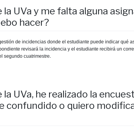
 la UVa y me falta alguna asig
debo hacer?
gestión de incidencias donde el estudiante puede indicar qué 
ondiente revisará la incidencia y el estudiante recibirá un cor
el segundo cuatrimestre.
 la UVa, he realizado la encue
 confundido o quiero modifica