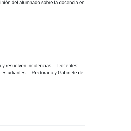
inión del alumnado sobre la docencia en
n y resuelven incidencias. – Docentes:
s estudiantes. – Rectorado y Gabinete de