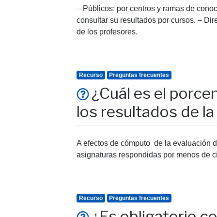
– Públicos: por centros y ramas de conoc
consultar su resultados por cursos. – Di
de los profesores.
Recurso
Preguntas frecuentes
¿Cuál es el porce
los resultados de l
A efectos de cómputo de la evaluación d
asignaturas respondidas por menos de cin
Recurso
Preguntas frecuentes
¿Es obligatorio c