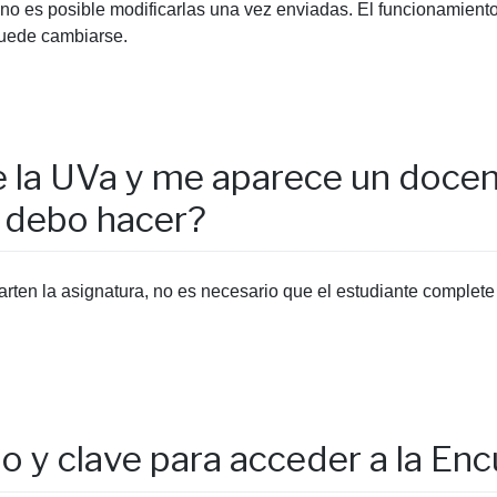
o es posible modificarlas una vez enviadas. El funcionamiento 
puede cambiarse.
e la UVa y me aparece un doce
é debo hacer?
ten la asignatura, no es necesario que el estudiante complete
io y clave para acceder a la E