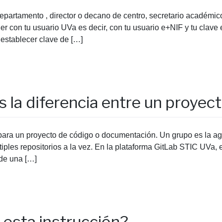
 departamento , director o decano de centro, secretario académi
r con tu usuario UVa es decir, con tu usuario e+NIF y tu clave e
Restablecer clave de […]
s la diferencia entre un proyec
l para un proyecto de código o documentación. Un grupo es la a
iples repositorios a la vez. En la plataforma GitLab STIC UVa,
de una […]
 esta instrucción?