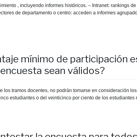
imiento , incluyendo informes históricos. – Intranet: rankings 
rectores de departamento o centro: acceden a informes agrupado
ntaje mínimo de participación e
a encuesta sean válidos?
e los tramos docentes, no podrán tomarse en consideración los
co estudiantes o del veinticinco por ciento de los estudiantes 
ontestar la encuesta para todos