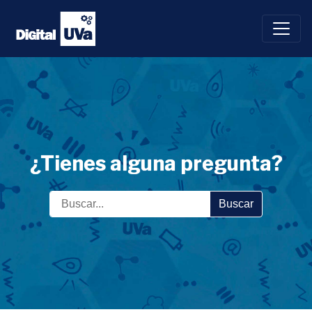
Saltar
al
contenido
¿Tienes alguna pregunta?
Buscar