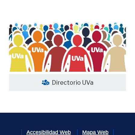
Directorio UVa
Accesibilidad Web
Mapa Web