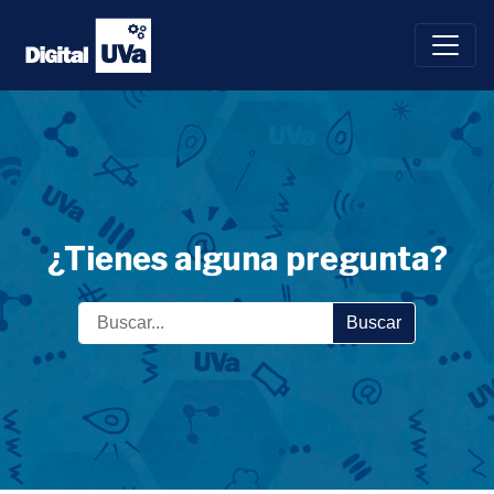
Saltar
al
contenido
¿Tienes alguna pregunta?
Buscar