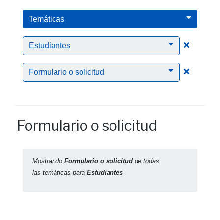
Temáticas
Clic para
Estudiantes
Clic para
Formulario o solicitud
Formulario o solicitud
Mostrando
Formulario o solicitud
de todas
las temáticas para
Estudiantes