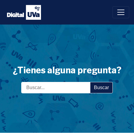
Saltar
al
contenido
¿Tienes alguna pregunta?
Buscar