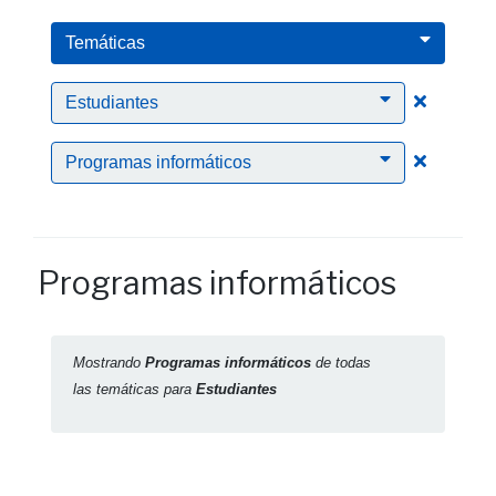
Temáticas
Clic para
Estudiantes
Clic para
Programas informáticos
Programas informáticos
Mostrando
Programas informáticos
de todas
las temáticas para
Estudiantes