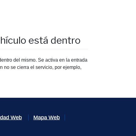
hículo está dentro
dentro del mismo. Se activa en la entrada
n no se cierra el servicio, por ejemplo,
lidad Web
Mapa Web