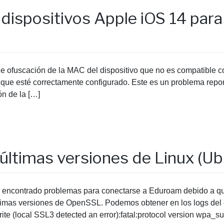
dispositivos Apple iOS 14 para
de ofuscación de la MAC del dispositivo que no es compatible c
nque esté correctamente configurado. Este es un problema repo
ón de la […]
últimas versiones de Linux (U
 encontrado problemas para conectarse a Eduroam debido a que
ltimas versiones de OpenSSL. Podemos obtener en los logs del e
ite (local SSL3 detected an error):fatal:protocol version wpa_