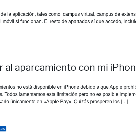
 de la aplicación, tales como: campus virtual, campus de extensi
 móvil si funcionan. El resto de apartados sí que accedo, inclu
 al aparcamiento con mi iPho
ientos no está disponible en iPhone debido a que Apple prohíb
. Todos lamentamos esta limitación pero no es posible implem
arlo únicamente en «Apple Pay». Quizás prosperen los […]
tes