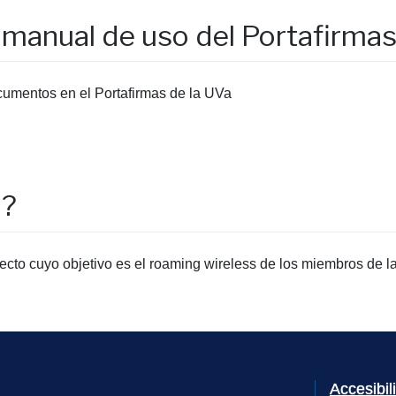
y manual de uso del Portafirma
ocumentos en el Portafirmas de la UVa
m?
cto cuyo objetivo es el roaming wireless de los miembros de la
Accesibi