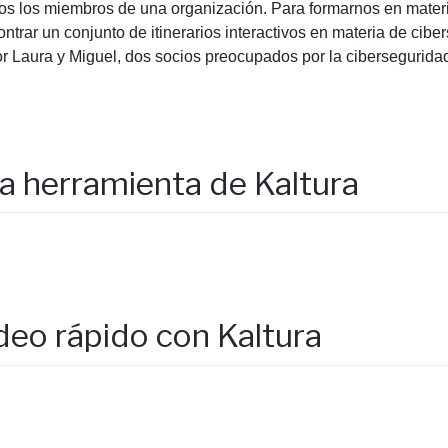
os los miembros de una organización. Para formarnos en materia
rar un conjunto de itinerarios interactivos en materia de ciber
or Laura y Miguel, dos socios preocupados por la cibersegurida
a herramienta de Kaltura
deo rápido con Kaltura