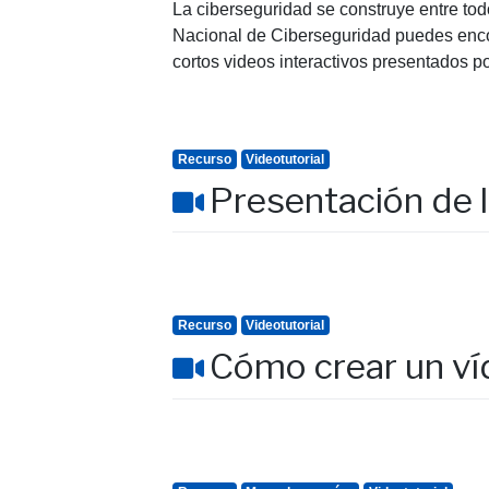
La ciberseguridad se construye entre tod
Nacional de Ciberseguridad puedes encont
cortos videos interactivos presentados p
Recurso
Videotutorial
Presentación de l
Recurso
Videotutorial
Cómo crear un ví