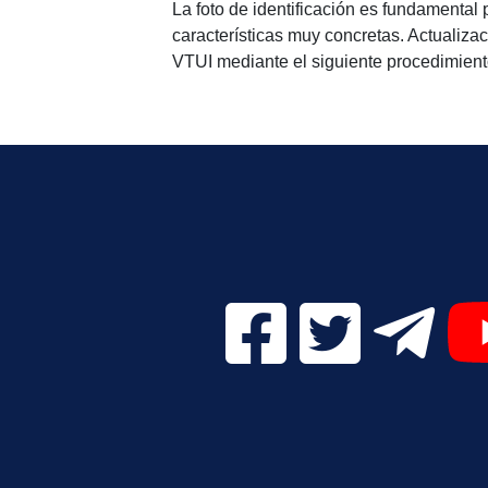
La foto de identificación es fundamental 
características muy concretas. Actualizaci
VTUI mediante el siguiente procedimien
Facebook Digital UVa (se
Twitter Digital 
Telegr