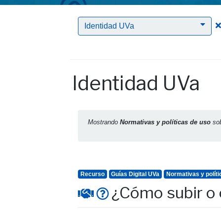
Identidad UVa
Identidad UVa
Mostrando
Normativas y políticas de uso
so
Recurso
Guías Digital UVa
Normativas y políti
¿Cómo subir o c